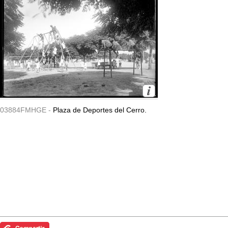
03884FMHGE -
Plaza de Deportes del Cerro.