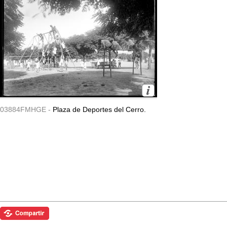
03884FMHGE -
Plaza de Deportes del Cerro.