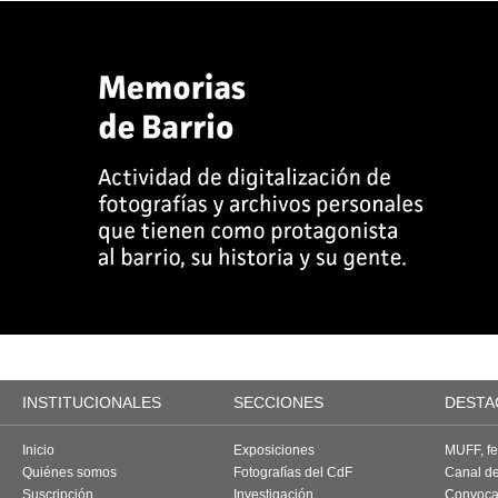
INSTITUCIONALES
SECCIONES
DESTA
Inicio
Exposiciones
MUFF, fes
Quiénes somos
Fotografías del CdF
Canal d
Suscripción
Investigación
Convoca