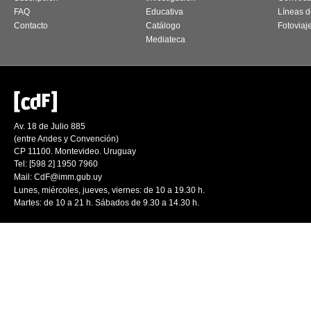
FAQ
Educativa
Líneas d
Contacto
Catálogo
Fotoviaj
Mediateca
Av. 18 de Julio 885
(entre Andes y Convención)
CP 11100. Montevideo. Uruguay
Tel: [598 2] 1950 7960
Mail:
CdF@imm.gub.uy
Lunes, miércoles, jueves, viernes: de 10 a 19.30 h.
Martes: de 10 a 21 h. Sábados de 9.30 a 14.30 h.