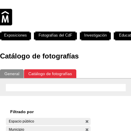
Exposiciones
Fotografías del CdF
Investigación
Educat
Catálogo de fotografías
General
Catálogo de fotografías
Filtrado por
Espacio público
Municipio