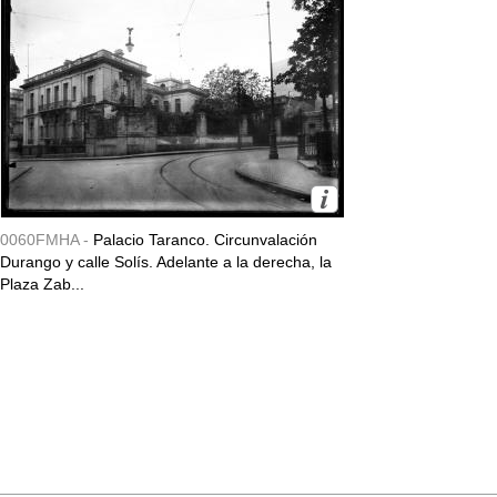
0060FMHA -
Palacio Taranco. Circunvalación
Durango y calle Solís. Adelante a la derecha, la
Plaza Zab...