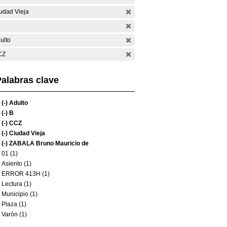
udad Vieja
ulto
CZ
alabras clave
(-)
Adulto
(-)
B
(-)
CCZ
(-)
Ciudad Vieja
(-)
ZABALA Bruno Mauricio de
01 (1)
Asiento (1)
ERROR 413H (1)
Lectura (1)
Municipio (1)
Plaza (1)
Varón (1)