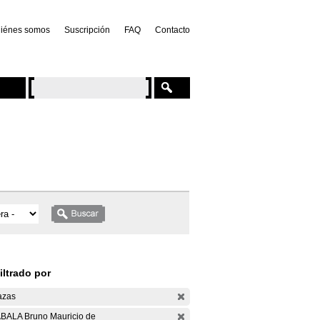
iénes somos
Suscripción
FAQ
Contacto
iltrado por
azas
BALA Bruno Mauricio de