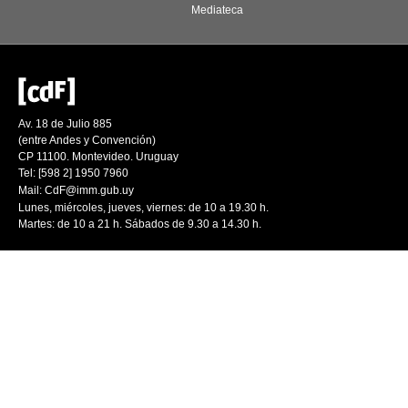
Mediateca
Av. 18 de Julio 885
(entre Andes y Convención)
CP 11100. Montevideo. Uruguay
Tel: [598 2] 1950 7960
Mail:
CdF@imm.gub.uy
Lunes, miércoles, jueves, viernes: de 10 a 19.30 h.
Martes: de 10 a 21 h. Sábados de 9.30 a 14.30 h.