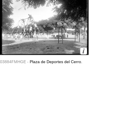
03884FMHGE -
Plaza de Deportes del Cerro.