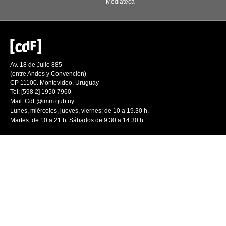
Mediateca
Av. 18 de Julio 885
(entre Andes y Convención)
CP 11100. Montevideo. Uruguay
Tel: [598 2] 1950 7960
Mail:
CdF@imm.gub.uy
Lunes, miércoles, jueves, viernes: de 10 a 19.30 h.
Martes: de 10 a 21 h. Sábados de 9.30 a 14.30 h.