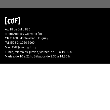
Av. 18 de Julio 885
(entre Andes y Convención)
CP 11100. Montevideo. Uruguay
Tel: [598 2] 1950 7960
Mail:
CdF@imm.gub.uy
Lunes, miércoles, jueves, viernes: de 10 a 19.30 h.
Martes: de 10 a 21 h. Sábados de 9.30 a 14.30 h.