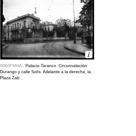
0060FMHA -
Palacio Taranco. Circunvalación
Durango y calle Solís. Adelante a la derecha, la
Plaza Zab...