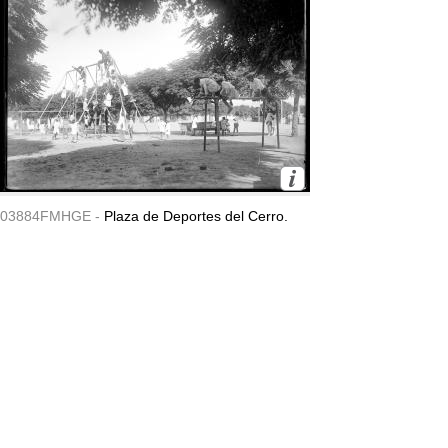
03884FMHGE -
Plaza de Deportes del Cerro.