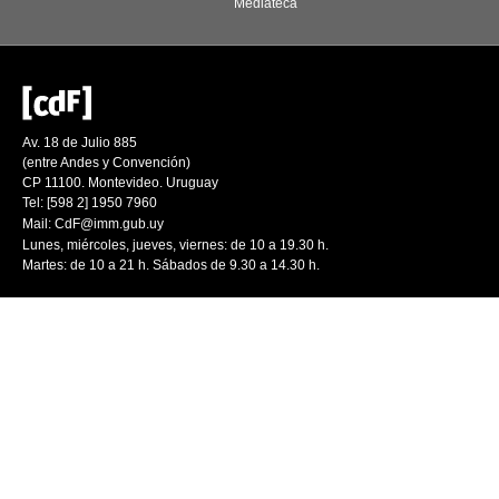
Mediateca
Av. 18 de Julio 885
(entre Andes y Convención)
CP 11100. Montevideo. Uruguay
Tel: [598 2] 1950 7960
Mail:
CdF@imm.gub.uy
Lunes, miércoles, jueves, viernes: de 10 a 19.30 h.
Martes: de 10 a 21 h. Sábados de 9.30 a 14.30 h.