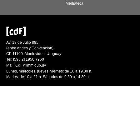
Mediateca
Av. 18 de Julio 885
(entre Andes y Convención)
CP 11100. Montevideo. Uruguay
Tel: [598 2] 1950 7960
Mail:
CdF@imm.gub.uy
Lunes, miércoles, jueves, viernes: de 10 a 19.30 h.
Martes: de 10 a 21 h. Sábados de 9.30 a 14.30 h.