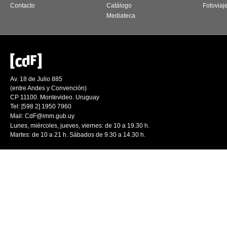
Contacto
Catálogo
Fotoviaj
Mediateca
Av. 18 de Julio 885
(entre Andes y Convención)
CP 11100. Montevideo. Uruguay
Tel: [598 2] 1950 7960
Mail:
CdF@imm.gub.uy
Lunes, miércoles, jueves, viernes: de 10 a 19.30 h.
Martes: de 10 a 21 h. Sábados de 9.30 a 14.30 h.