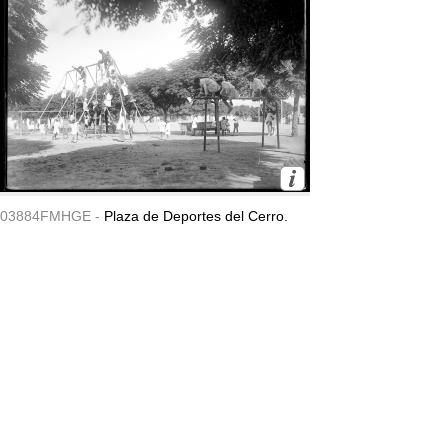
03884FMHGE -
Plaza de Deportes del Cerro.