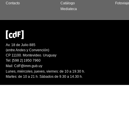
Contacto
Catálogo
Fotoviaj
Mediateca
Av. 18 de Julio 885
(entre Andes y Convención)
CP 11100. Montevideo. Uruguay
Tel: [598 2] 1950 7960
Mail:
CdF@imm.gub.uy
Lunes, miércoles, jueves, viernes: de 10 a 19.30 h.
Martes: de 10 a 21 h. Sábados de 9.30 a 14.30 h.