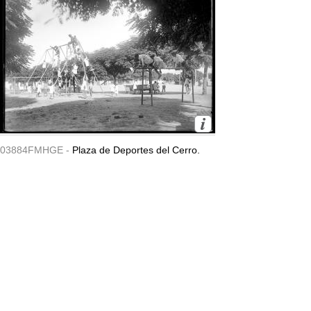
03884FMHGE -
Plaza de Deportes del Cerro.