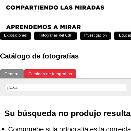
Exposiciones
Fotografías del CdF
Investigación
Educat
Catálogo de fotografías
General
Catálogo de fotografías
Su búsqueda no produjo result
Compruebe si la ortografía es la correcta