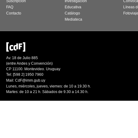
Suscripción
Investigación
Convoca
FAQ
Educativa
Líneas d
Contacto
Catálogo
Fotoviaj
Mediateca
Av. 18 de Julio 885
(entre Andes y Convención)
CP 11100. Montevideo. Uruguay
Tel: [598 2] 1950 7960
Mail:
CdF@imm.gub.uy
Lunes, miércoles, jueves, viernes: de 10 a 19.30 h.
Martes: de 10 a 21 h. Sábados de 9.30 a 14.30 h.