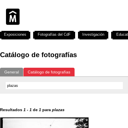
Exposiciones
Fotografías del CdF
Investigación
Educat
Catálogo de fotografías
General
Catálogo de fotografías
Resultados
1
-
1
de
1
para
plazas