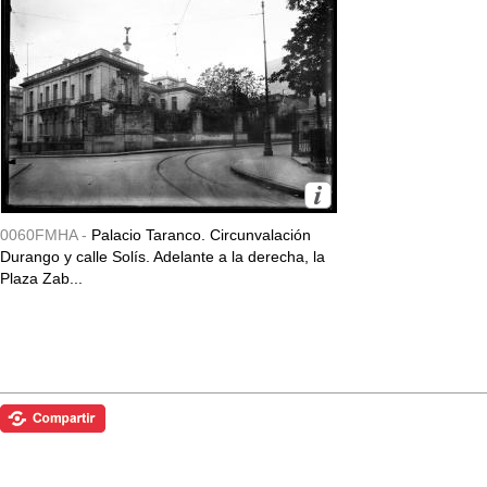
0060FMHA -
Palacio Taranco. Circunvalación
Durango y calle Solís. Adelante a la derecha, la
Plaza Zab...