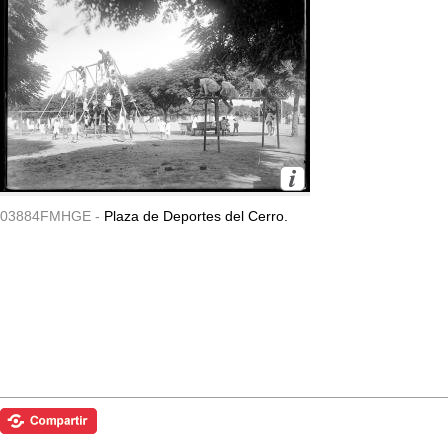
03884FMHGE -
Plaza de Deportes del Cerro.