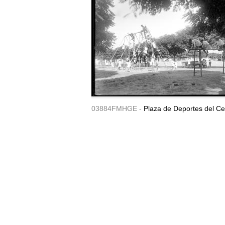
03884FMHGE -
Plaza de Deportes del Ce