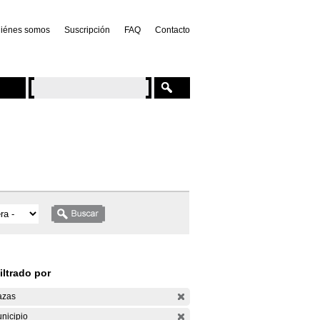
iénes somos
Suscripción
FAQ
Contacto
iltrado por
azas
nicipio