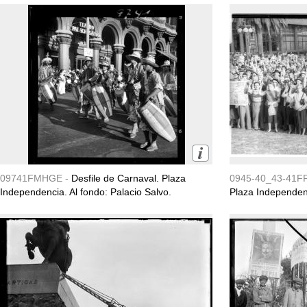
09741FMHGE -
Desfile de Carnaval. Plaza
0945-40_43-41F
Independencia. Al fondo: Palacio Salvo.
Plaza Independenc