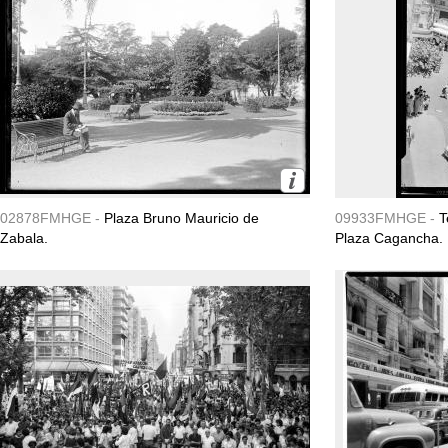
02878FMHGE -
Plaza Bruno Mauricio de
09933FMHGE -
T
Zabala.
Plaza Cagancha.