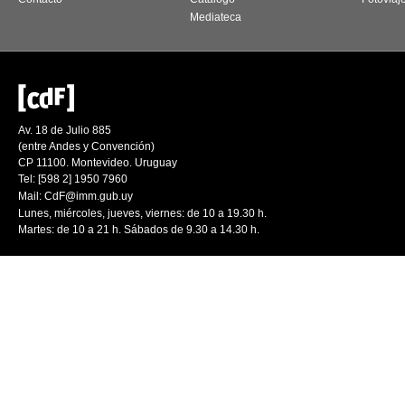
Mediateca
Av. 18 de Julio 885
(entre Andes y Convención)
CP 11100. Montevideo. Uruguay
Tel: [598 2] 1950 7960
Mail:
CdF@imm.gub.uy
Lunes, miércoles, jueves, viernes: de 10 a 19.30 h.
Martes: de 10 a 21 h. Sábados de 9.30 a 14.30 h.