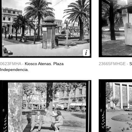
0623FMHA -
Kiosco Atenas. Plaza
23665FMHGE -
S
Independencia.