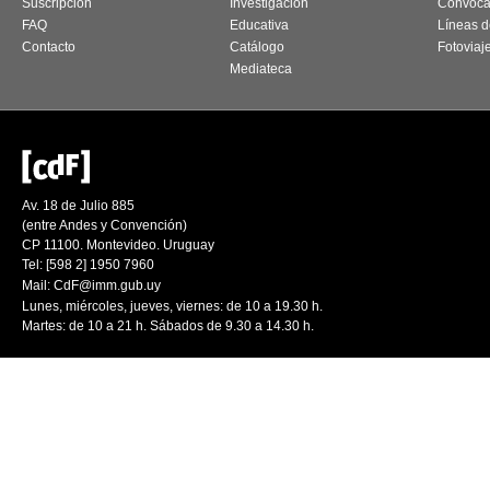
Suscripción
Investigación
Convoca
FAQ
Educativa
Líneas d
Contacto
Catálogo
Fotoviaj
Mediateca
Av. 18 de Julio 885
(entre Andes y Convención)
CP 11100. Montevideo. Uruguay
Tel: [598 2] 1950 7960
Mail:
CdF@imm.gub.uy
Lunes, miércoles, jueves, viernes: de 10 a 19.30 h.
Martes: de 10 a 21 h. Sábados de 9.30 a 14.30 h.