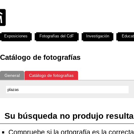
Exposiciones
Fotografías del CdF
Investigación
Educat
Catálogo de fotografías
General
Catálogo de fotografías
Su búsqueda no produjo result
Compruebe si la ortografía es la correcta