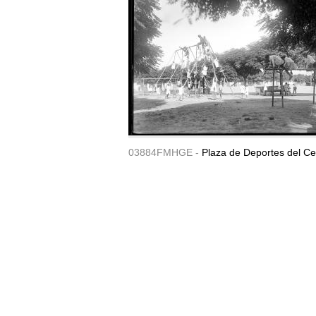
03884FMHGE -
Plaza de Deportes del Ce