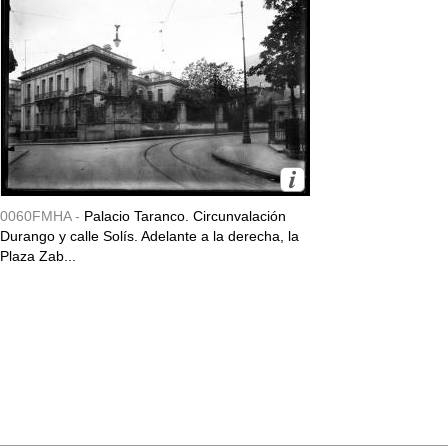
0060FMHA -
Palacio Taranco. Circunvalación
Durango y calle Solís. Adelante a la derecha, la
Plaza Zab...