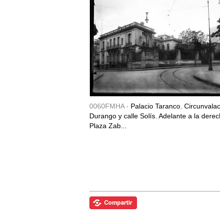
0060FMHA -
Palacio Taranco. Circunvala
Durango y calle Solís. Adelante a la derec
Plaza Zab...