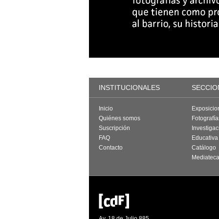
INSTITUCIONALES
SECCIO
Inicio
Exposicio
Quiénes somos
Fotografí
Suscripción
Investigac
FAQ
Educativa
Contacto
Catálogo
Mediatec
Av. 18 de Julio 885