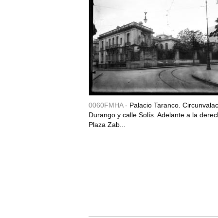
0060FMHA -
Palacio Taranco. Circunvala
Durango y calle Solís. Adelante a la derec
Plaza Zab...