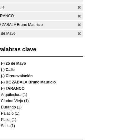
lle
ARANCO
 ZABALA Bruno Mauricio
 de Mayo
alabras clave
(-)
25 de Mayo
(-)
Calle
(-)
Circunvalación
(-)
DE ZABALA Bruno Mauricio
(-)
TARANCO
Arquitectura (1)
Ciudad Vieja (1)
Durango (1)
Palacio (1)
Plaza (1)
Solís (1)