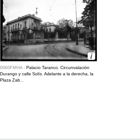
0060FMHA -
Palacio Taranco. Circunvalación
Durango y calle Solís. Adelante a la derecha, la
Plaza Zab...