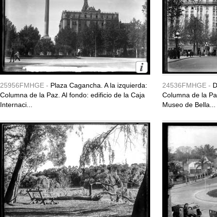
25956FMHGE -
Plaza Cagancha. A la izquierda:
24536FMHGE -
D
Columna de la Paz. Al fondo: edificio de la Caja
Columna de la Paz
Internaci...
Museo de Bella...