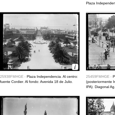
Plaza Independenc
25938FMHGE -
Plaza Independencia. Al centro:
25459FMHGE -
P
fuente Cordier. Al fondo: Avenida 18 de Julio.
(posteriormente In
IPA). Diagonal Ag.