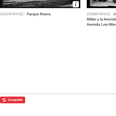
06533FMHGE -
Parque Rivera.
25996FMHGE -
I
Millán y la Aveni
Avenida Luis Albe.