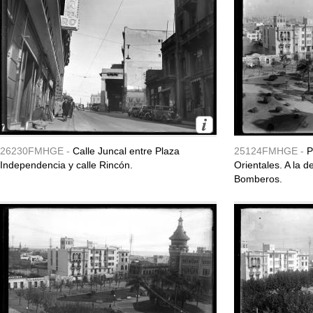
26230FMHGE -
Calle Juncal entre Plaza
25124FMHGE -
P
Independencia y calle Rincón.
Orientales. A la 
Bomberos.