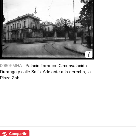
0060FMHA -
Palacio Taranco. Circunvalación
Durango y calle Solís. Adelante a la derecha, la
Plaza Zab...