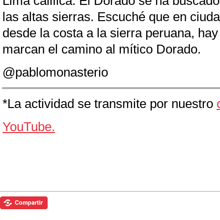
Lima califica. El Dorado se ha buscado
las altas sierras. Escuché que en ciud
desde la costa a la sierra peruana, ha
marcan el camino al mítico Dorado.
@pablomonasterio
*La actividad se transmite por nuestro 
YouTube.