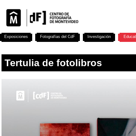
Exposiciones
Fotografías del CdF
Investigación
Educat
Tertulia de fotolibros