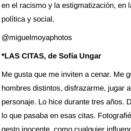
en el racismo y la estigmatización, en l
política y social.
@miguelmoyaphotos
*LAS CITAS, de Sofía Ungar
Me gusta que me inviten a cenar. Me g
hombres distintos, disfrazarme, jugar a 
personaje. Lo hice durante tres años. 
lo que pasaba en esas citas. Fotografié
gesto inocente, como cualquier influence