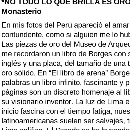
*NO TODO LO QUE BRILLA ES ORO, 
Monasterio
En mis fotos del Perú apareció el amar
contundente, como si alguien me lo hub
Las piezas de oro del Museo de Arqueo
me recordaron un libro de Borges con
inglés y una placa, del tamaño de una t
oro sólido. En “El libro de arena” Borg
palabras un libro infinito, fascinante y 
páginas son un discreto homenaje al lib
su visionario inventor. La luz de Lima e
inicio fascina con el tiempo fatiga, nue
latinoamericanas suelen ser salvajes, t