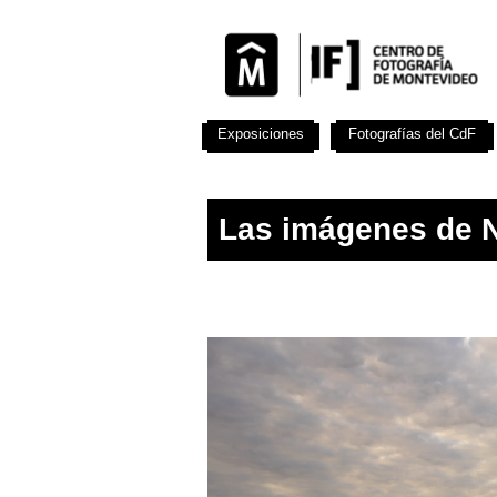
Exposiciones
Fotografías del CdF
Las imágenes de 