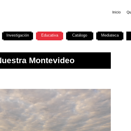
Inicio
Qu
Investigación
Educativa
Catálogo
Mediateca
Nuestra Montevideo