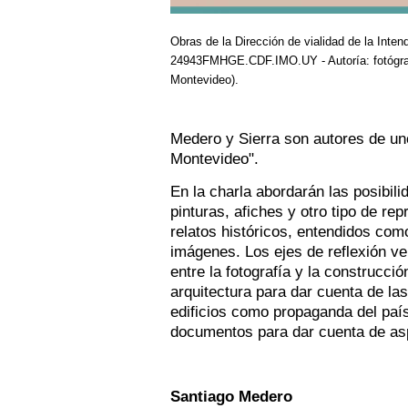
Obras de la Dirección de vialidad de la Inte
24943FMHGE.CDF.IMO.UY - Autoría: fotógrafo
Montevideo).
Medero y Sierra son autores de uno
Montevideo".
En la charla abordarán las posibili
pinturas, afiches y otro tipo de re
relatos históricos, entendidos co
imágenes. Los ejes de reflexión ve
entre la fotografía y la construcci
arquitectura para dar cuenta de las
edificios como propaganda del país 
documentos para dar cuenta de aspec
Santiago Medero