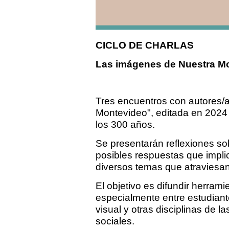
CICLO DE CHARLAS
Las imágenes de Nuestra M
Tres encuentros con autores/a
Montevideo", editada en 2024 
los 300 años.
Se presentarán reflexiones so
posibles respuestas que impli
diversos temas que atraviesan 
El objetivo es difundir herram
especialmente entre estudiant
visual y otras disciplinas de l
sociales.