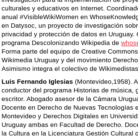
culturales y educativos en Internet. Coordina
anual #VisibleWikiWomen en WhoseKnowledge
en Datysoc, un proyecto de investigación sobre
privacidad y protección de datos en Uruguay.
programa Descolonizando Wikipedia de
whos
Forma parte del equipo de Creative Commons
Wikimedia Uruguay y del movimiento Derecho 
Asimismo integra el colectivo de Wikimedista
Luis Fernando Iglesias
(Montevideo,1958). A
conductor del programa Historias de música, g
escritor. Abogado asesor de la Cámara Urugua
Docente en Derecho de Nuevas Tecnologías e
Montevideo y Derechos Digitales en Universid
Uruguay ambas en Facultad de Derecho. Doc
la Cultura en la Licenciatura Gestión Cultural