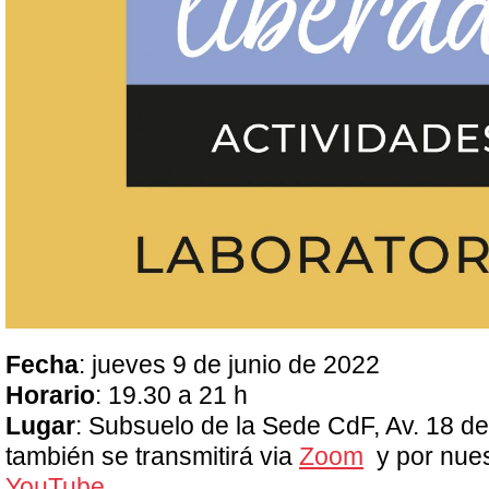
Fecha
: jueves 9 de junio de 2022
Horario
: 19.30 a 21 h
Lugar
: Subsuelo de la Sede CdF, Av. 18 de 
también se transmitirá via
Zoom
y por nue
YouTube