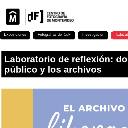
Exposiciones
Fotografías del CdF
Investigación
Educat
Laboratorio de reflexión: d
público y los archivos