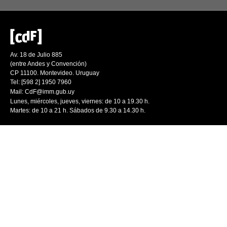
Av. 18 de Julio 885
(entre Andes y Convención)
CP 11100. Montevideo. Uruguay
Tel: [598 2] 1950 7960
Mail:
CdF@imm.gub.uy
Lunes, miércoles, jueves, viernes: de 10 a 19.30 h.
Martes: de 10 a 21 h. Sábados de 9.30 a 14.30 h.