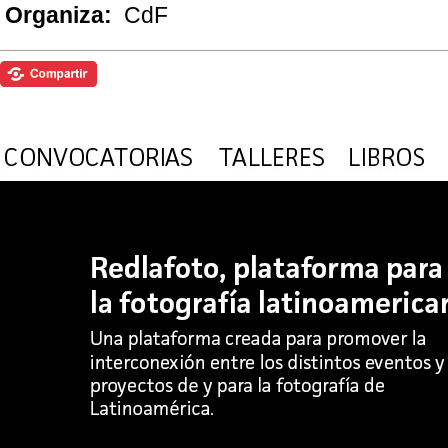
Organiza:
CdF