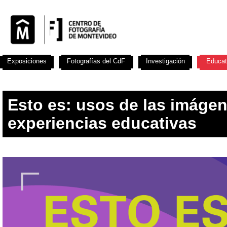
Exposiciones
Fotografías del CdF
Investigación
Educat
Esto es: usos de las imáge
experiencias educativas