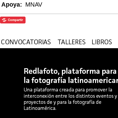
Apoya:
MNAV