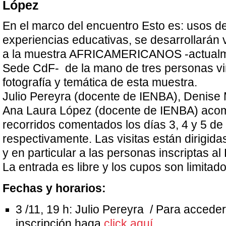
López
En el marco del encuentro Esto es: usos d
experiencias educativas, se desarrollarán
a la muestra AFRICAMERICANOS -actualme
Sede CdF- de la mano de tres personas vi
fotografía y temática de esta muestra.
Julio Pereyra (docente de IENBA), Denise M
Ana Laura López (docente de IENBA) aco
recorridos comentados los días 3, 4 y 5 d
respectivamente. Las visitas están dirigida
y en particular a las personas inscriptas al
La entrada es libre y los cupos son limitado
Fechas y horarios:
3 /11, 19 h: Julio Pereyra / Para acceder
inscripción haga
click aquí
.