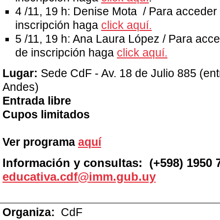
4 /11, 19 h: Denise Mota / Para acceder 
inscripción haga
click aquí.
5 /11, 19 h: Ana Laura López / Para acce
de inscripción haga
click aquí.
Lugar:
Sede CdF - Av. 18 de Julio 885 (en
Andes)
Entrada libre
Cupos limitados
Ver programa
aquí
Información y consultas: (+598) 1950 7
educativa.cdf
@imm.gub.uy
Organiza:
CdF