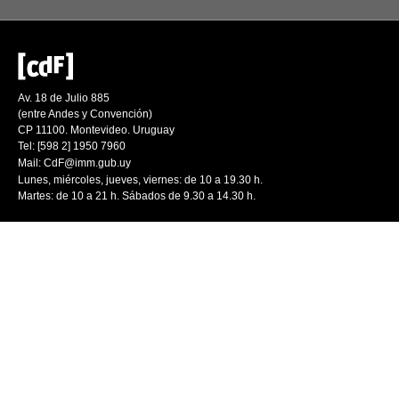
Av. 18 de Julio 885
(entre Andes y Convención)
CP 11100. Montevideo. Uruguay
Tel: [598 2] 1950 7960
Mail:
CdF@imm.gub.uy
Lunes, miércoles, jueves, viernes: de 10 a 19.30 h.
Martes: de 10 a 21 h. Sábados de 9.30 a 14.30 h.