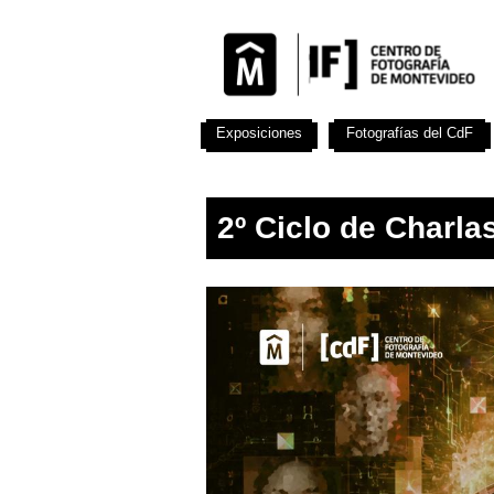
Exposiciones
Fotografías del CdF
2º Ciclo de Charla