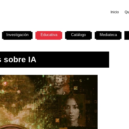
Inicio
Qu
Investigación
Educativa
Catálogo
Mediateca
s sobre IA