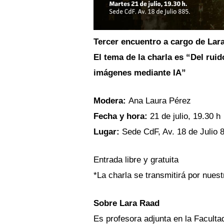
Tercer encuentro a cargo de Lar
El tema de la charla es “Del ruid
imágenes mediante IA”
Modera: 
Ana Laura Pérez 
Fecha y hora:
 21 de julio, 19.30 h 
Lugar: 
Sede CdF, Av. 18 de Julio 8
Entrada libre y gratuita 
*La charla se transmitirá por nuest
Sobre Lara Raad
Es profesora adjunta en la Faculta