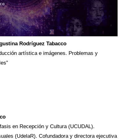
gustina Rodríguez Tabacco
oducción artística e imágenes. Problemas y 
les”
o    
fasis en Recepción y Cultura (UCUDAL). 
suales (UdelaR). Cofundadora y directora ejecutiva 