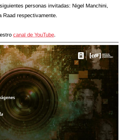
siguientes personas invitadas: Nigel Manchini, 
a Raad respectivamente.
estro 
canal de YouTube
.