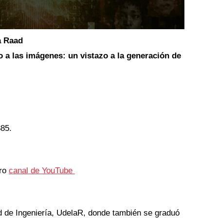
a Raad 
o a las imágenes: un vistazo a la generación de 
85. 
ro 
canal de YouTube 
d de Ingeniería, UdelaR, donde también se graduó 