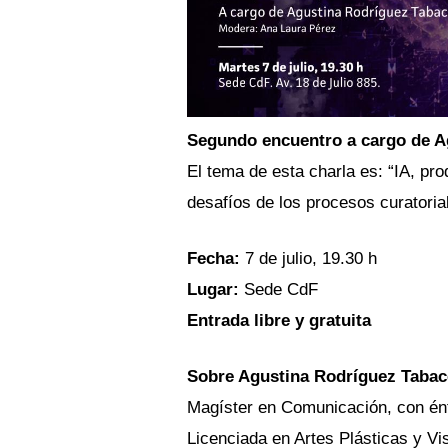
Segundo encuentro a cargo de A
El tema de esta charla es: “IA, pr
desafíos de los procesos curatoria
Fecha:
 7 de julio, 19.30 h
Lugar: 
Sede CdF
Entrada libre y gratuita
Sobre Agustina Rodríguez Tabacc
Magíster en Comunicación, con én
Licenciada en Artes Plásticas y Vi