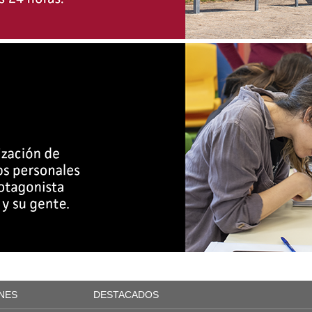
NES
DESTACADOS