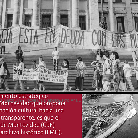
 de marzo 1997. Fotografía analógica. Foto: Ana Casamayou.