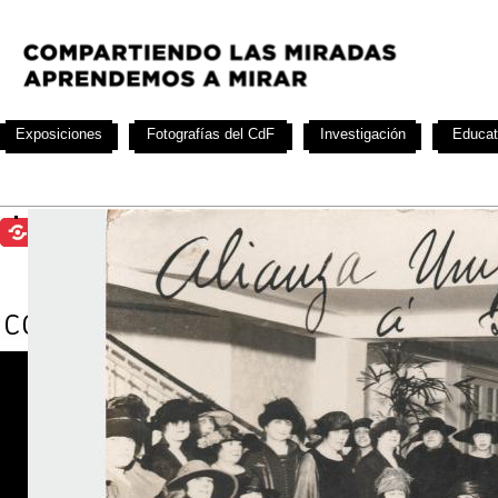
Exposiciones
Fotografías del CdF
Investigación
Educat