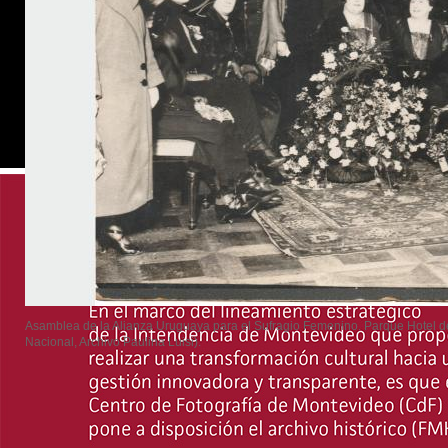
Asamblea de la Alianza Uruguaya para el Sufragio Femenino. Parque Hotel de M
Nacional, Archivo Paulina Luisi).