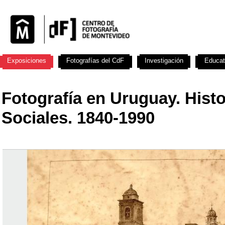
Exposiciones
Fotografías del CdF
Investigación
Educat
Fotografía en Uruguay. Histo
Sociales. 1840-1990