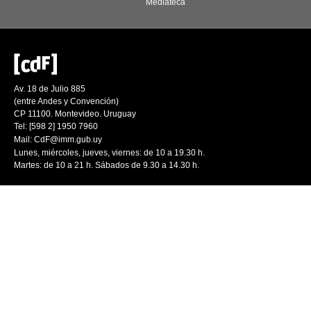
Mediateca
Av. 18 de Julio 885
(entre Andes y Convención)
CP 11100. Montevideo. Uruguay
Tel: [598 2] 1950 7960
Mail:
CdF@imm.gub.uy
Lunes, miércoles, jueves, viernes: de 10 a 19.30 h.
Martes: de 10 a 21 h. Sábados de 9.30 a 14.30 h.