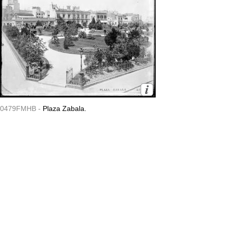
0479FMHB -
Plaza Zabala.