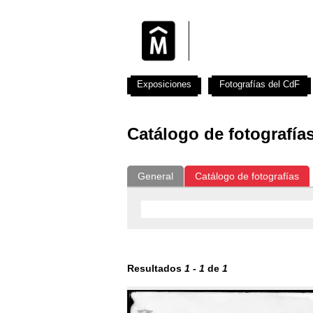
Exposiciones
Fotografías del CdF
Catálogo de fotografía
General
Catálogo de fotografías
Resultados
1
-
1
de
1