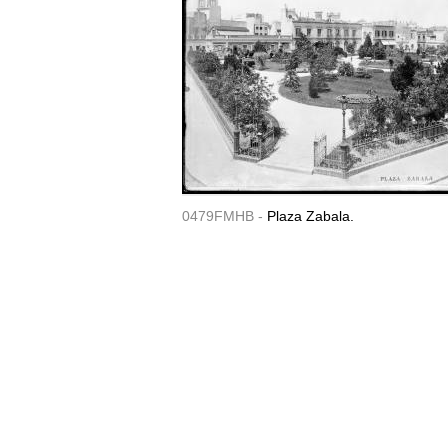
0479FMHB -
Plaza Zabala.