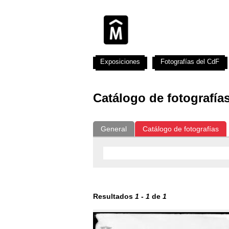
Exposiciones
Fotografías del CdF
Catálogo de fotografía
General
Catálogo de fotografías
Resultados
1
-
1
de
1