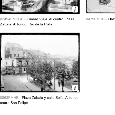
02494FMHGE -
Ciudad Vieja. Al centro: Plaza
0479FMHB -
Plaz
Zabala. Al fondo: Río de la Plata.
0863FMHB -
Plaza Zabala y calle Solís. Al fondo:
teatro San Felipe.