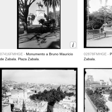
07416FMHGE -
Monumento a Bruno Mauricio
02878FMHGE -
P
de Zabala. Plaza Zabala.
Zabala.