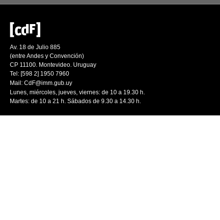
Av. 18 de Julio 885
(entre Andes y Convención)
CP 11100. Montevideo. Uruguay
Tel: [598 2] 1950 7960
Mail:
CdF@imm.gub.uy
Lunes, miércoles, jueves, viernes: de 10 a 19.30 h.
Martes: de 10 a 21 h. Sábados de 9.30 a 14.30 h.