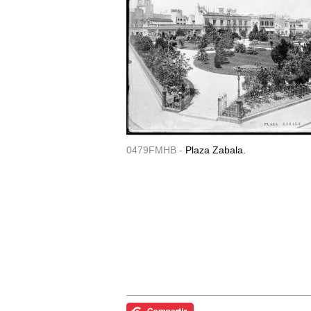
0479FMHB -
Plaza Zabala.