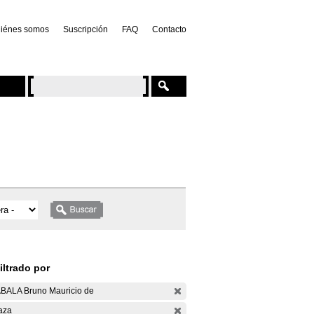
iénes somos
Suscripción
FAQ
Contacto
iltrado por
BALA Bruno Mauricio de
aza