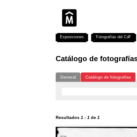
Exposiciones
Fotografías del CdF
Catálogo de fotografía
General
Catálogo de fotografías
Resultados
1
-
1
de
1