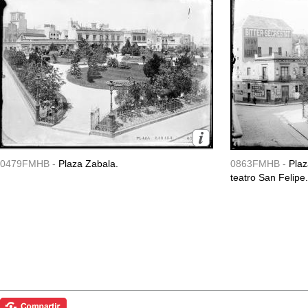
0479FMHB -
Plaza Zabala.
0863FMHB -
Plaz
teatro San Felipe.