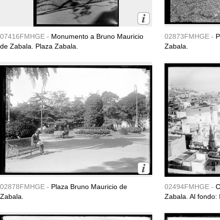
07416FMHGE -
Monumento a Bruno Mauricio
02873FMHGE -
P
de Zabala. Plaza Zabala.
Zabala.
02878FMHGE -
Plaza Bruno Mauricio de
02494FMHGE -
C
Zabala.
Zabala. Al fondo: 