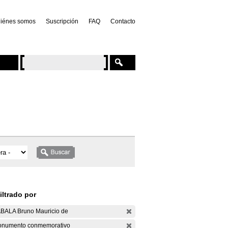
iénes somos
Suscripción
FAQ
Contacto
iltrado por
BALA Bruno Mauricio de
numento conmemorativo