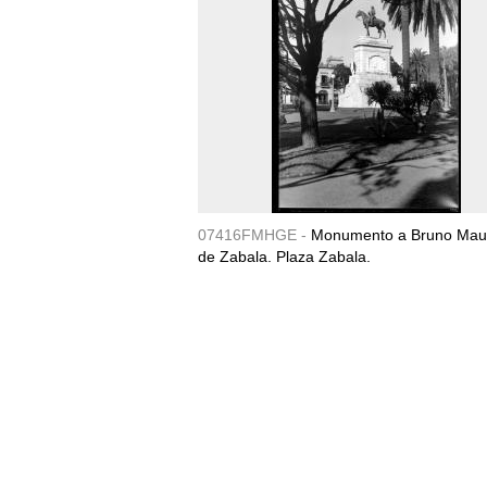
07416FMHGE -
Monumento a Bruno Maur
de Zabala. Plaza Zabala.