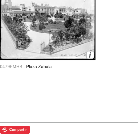
0479FMHB -
Plaza Zabala.