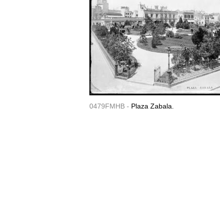
0479FMHB -
Plaza Zabala.