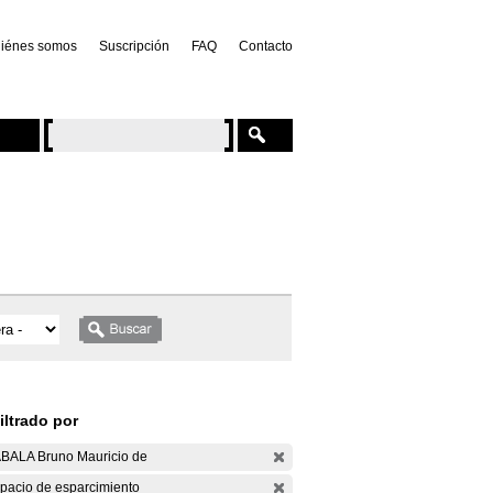
iénes somos
Suscripción
FAQ
Contacto
iltrado por
BALA Bruno Mauricio de
pacio de esparcimiento