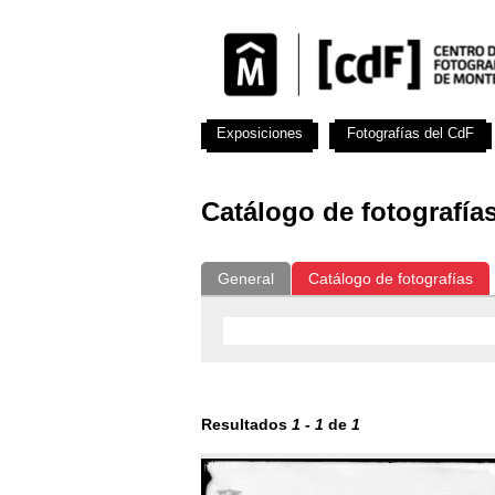
Exposiciones
Fotografías del CdF
Catálogo de fotografía
General
Catálogo de fotografías
Resultados
1
-
1
de
1