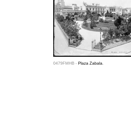
0479FMHB -
Plaza Zabala.