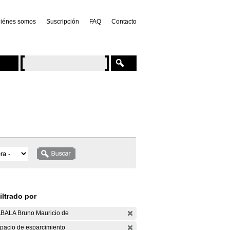
iénes somos
Suscripción
FAQ
Contacto
iltrado por
BALA Bruno Mauricio de
pacio de esparcimiento