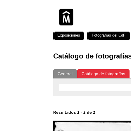
Exposiciones
Fotografías del CdF
Catálogo de fotografía
General
Catálogo de fotografías
Resultados
1
-
1
de
1