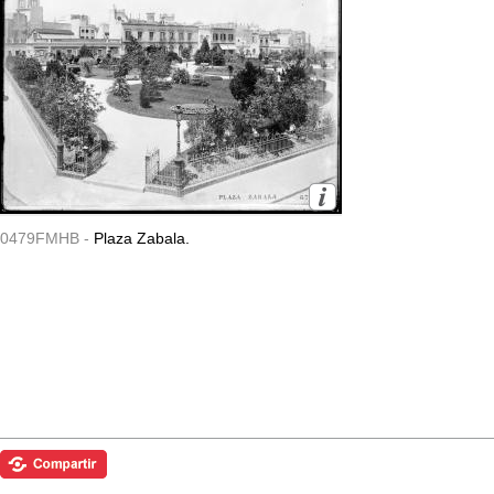
0479FMHB -
Plaza Zabala.