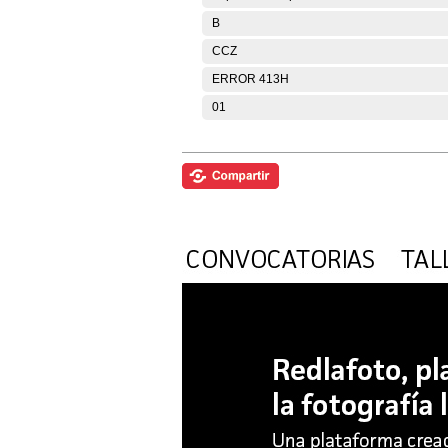
B
CCZ
ERROR 413H
01