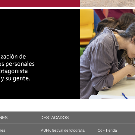
NES
DESTACADOS
nes
MUFF, festival de fotografía
CdF Tienda