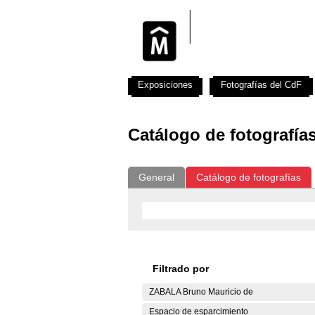
Exposiciones
Fotografías del CdF
Catálogo de fotografía
General
Catálogo de fotografías
Filtrado por
ZABALA Bruno Mauricio de
Espacio de esparcimiento