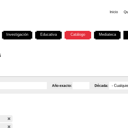
Inicio
Qu
Investigación
Educativa
Catálogo
Mediateca
s
Año exacto:
Década: