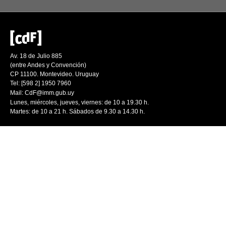
Av. 18 de Julio 885
(entre Andes y Convención)
CP 11100. Montevideo. Uruguay
Tel: [598 2] 1950 7960
Mail:
CdF@imm.gub.uy
Lunes, miércoles, jueves, viernes: de 10 a 19.30 h.
Martes: de 10 a 21 h. Sábados de 9.30 a 14.30 h.