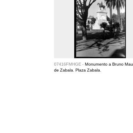
07416FMHGE -
Monumento a Bruno Maur
de Zabala. Plaza Zabala.