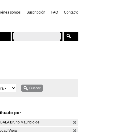
iénes somos
Suscripción
FAQ
Contacto
iltrado por
BALA Bruno Mauricio de
udad Vieja