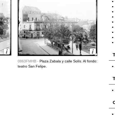
T
0863FMHB -
Plaza Zabala y calle Solís. Al fondo:
teatro San Felipe.
T