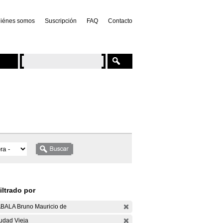
iénes somos
Suscripción
FAQ
Contacto
iltrado por
BALA Bruno Mauricio de
udad Vieja