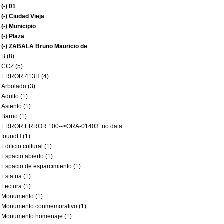
(-)
01
(-)
Ciudad Vieja
(-)
Municipio
(-)
Plaza
(-)
ZABALA Bruno Mauricio de
B (8)
CCZ (5)
ERROR 413H (4)
Arbolado (3)
Adulto (1)
Asiento (1)
Barrio (1)
ERROR ERROR 100-->ORA-01403: no data
foundH (1)
Edificio cultural (1)
Espacio abierto (1)
Espacio de esparcimiento (1)
Estatua (1)
Lectura (1)
Monumento (1)
Monumento conmemorativo (1)
Monumento homenaje (1)