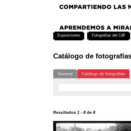
Exposiciones
Fotografías del CdF
Catálogo de fotografía
General
Catálogo de fotografías
Resultados
1
-
8
de
8