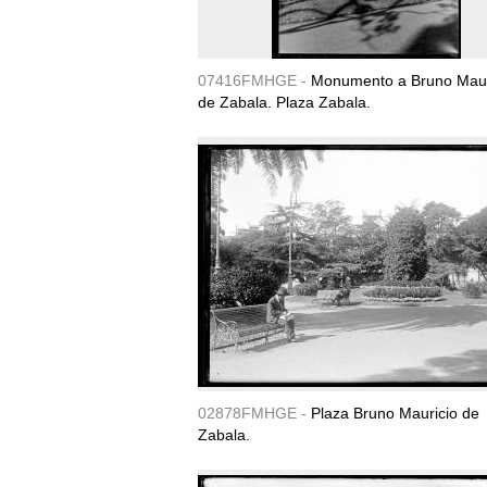
07416FMHGE -
Monumento a Bruno Maur
de Zabala. Plaza Zabala.
02878FMHGE -
Plaza Bruno Mauricio de
Zabala.