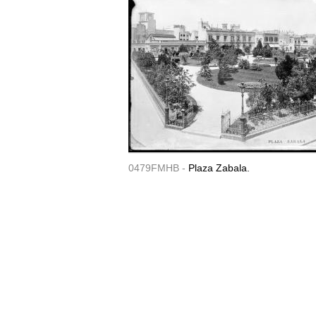
0479FMHB -
Plaza Zabala.