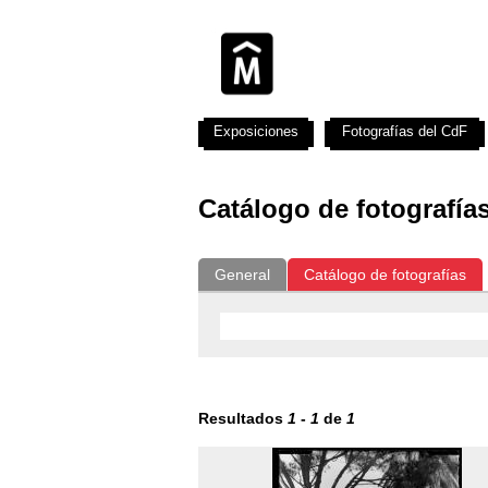
Exposiciones
Fotografías del CdF
Catálogo de fotografía
General
Catálogo de fotografías
Resultados
1
-
1
de
1