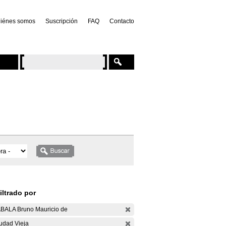
iénes somos
Suscripción
FAQ
Contacto
iltrado por
BALA Bruno Mauricio de
udad Vieja