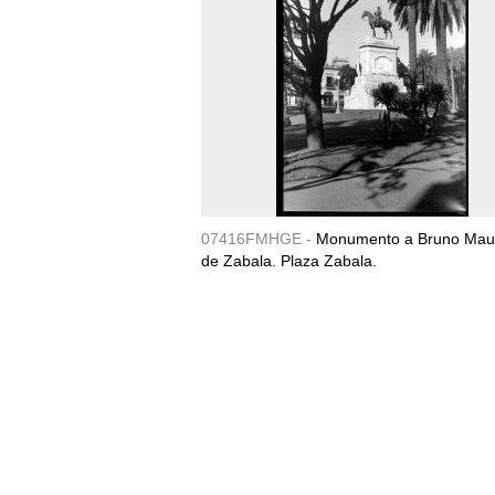
07416FMHGE -
Monumento a Bruno Maur
de Zabala. Plaza Zabala.