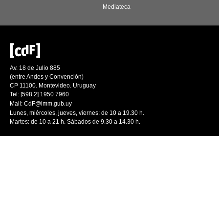
Mediateca
Av. 18 de Julio 885
(entre Andes y Convención)
CP 11100. Montevideo. Uruguay
Tel: [598 2] 1950 7960
Mail:
CdF@imm.gub.uy
Lunes, miércoles, jueves, viernes: de 10 a 19.30 h.
Martes: de 10 a 21 h. Sábados de 9.30 a 14.30 h.